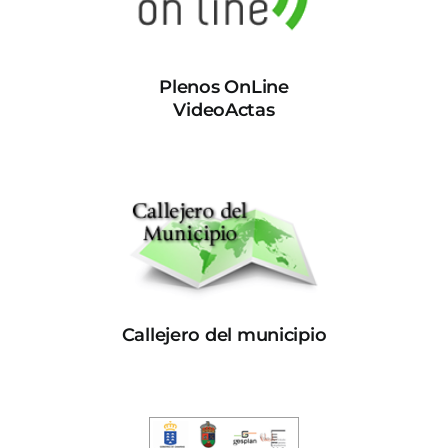
Plenos OnLine
VideoActas
Callejero del municipio