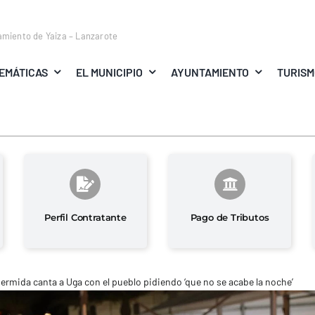
amiento de Yaiza – Lanzarote
EMÁTICAS
EL MUNICIPIO
AYUNTAMIENTO
TURIS
Perfil Contratante
Pago de Tributos
ermida canta a Uga con el pueblo pidiendo ‘que no se acabe la noche’