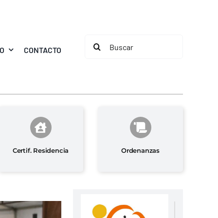
Buscar:
MO
CONTACTO
Certif. Residencia
Ordenanzas