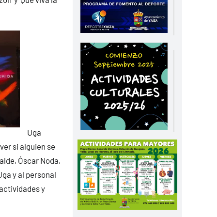
Uga
ver si alguien se
calde, Óscar Noda,
Uga y al personal
actividades y