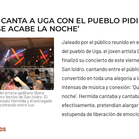
CANTA A UGA CON EL PUEBLO PID
SE ACABE LA NOCHE’
Jaleado por el público reunido en el
del pueblo de Uga, el joven artist
finalizó su concierto de este viern
San Isidro, cantando entre el públ
convertido en toda una alegoría a 
intensas de música y conexión: ‘Qu
el artista gaditano libera
noche’. Hermida cantaba y cantaba
to festivo de San Isidro. El
onzalo Hermida y él entregado
efectivamente, pretendían alargar
 contando entre sus
estupenda de liberación de emoci
TOS