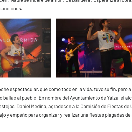
 canciones.
che espectacular, que como todo en la vida, tuvo su fin, pero a 
 lo bailao al pueblo. En nombre del Ayuntamiento de Yaiza, el al
Festejos, Daniel Medina, agradecen a la Comisión de Fiestas de 
ajo y empeño para organizar y realizar una fiestas plagadas de 