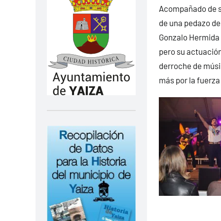
Acompañado de su 
de una pedazo de 
Gonzalo Hermida l
pero su actuación
derroche de músic
más por la fuerza