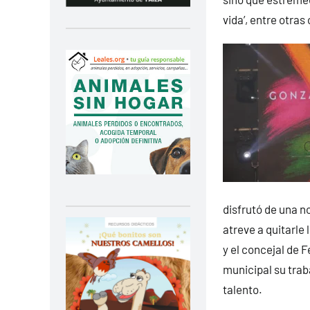
vida’, entre otras
disfrutó de una no
atreve a quitarle
y el concejal de 
municipal su trab
talento.