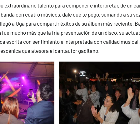
extraordinario talento para componer e interpretar, de un car
banda con cuatro músicos, dale que te pego, sumando a su voz 
legó a Uga para compartir éxitos de su álbum más reciente, B
 fue mucho más que la fría presentación de un disco, su actua
a escrita con sentimiento e interpretada con calidad musical
 escénica que atesora el cantautor gaditano.