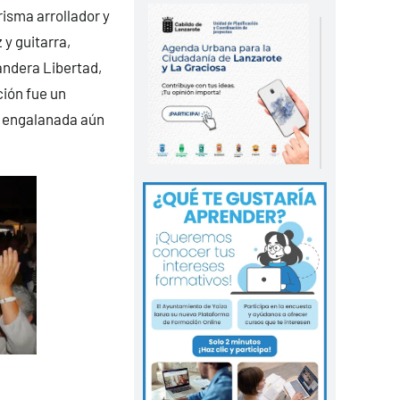
isma arrollador y
y guitarra,
andera Libertad,
ción fue un
, engalanada aún