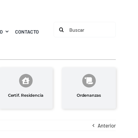
Buscar:
MO
CONTACTO
Certif. Residencia
Ordenanzas
Anterior