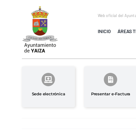
Saltar
al
Web oficial del Ayunt
contenido
INICIO
ÁREAS T
Sede electrónica
Presentar e-Factura