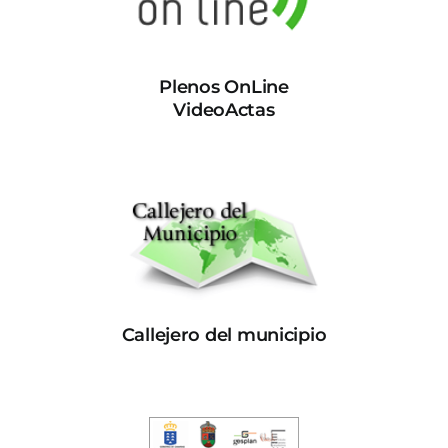
Plenos OnLine
VideoActas
Callejero del municipio