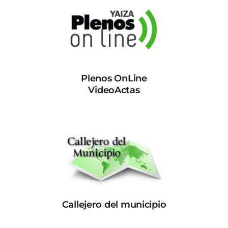
Plenos OnLine
VideoActas
Callejero del municipio