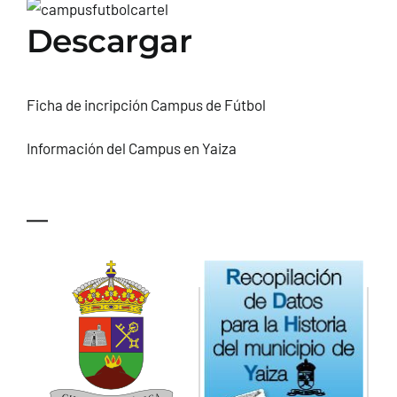
CONTACTO
Descargar
Ficha de incripción Campus de Fútbol
Información del Campus en Yaiza
—