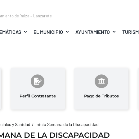
amiento de Yaiza – Lanzarote
EMÁTICAS
EL MUNICIPIO
AYUNTAMIENTO
TURIS
Perfil Contratante
Pago de Tributos
ciales y Sanidad
Inicio Semana de la Discapacidad
EMANA DE LA DISCAPACIDAD