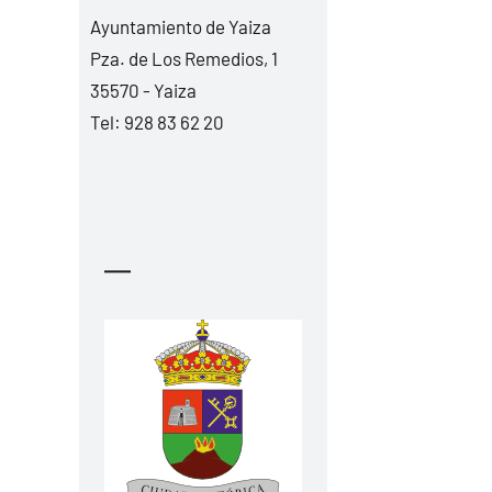
Ayuntamiento de Yaiza
Pza. de Los Remedios, 1
35570 - Yaiza
Tel:
928 83 62 20
—