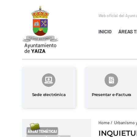
Saltar
al
Web oficial del Ayunt
contenido
INICIO
ÁREAS T
Sede electrónica
Presentar e-Factura
Home
Urbanismo 
INQUIETU