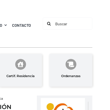
Buscar:
MO
CONTACTO
Certif. Residencia
Ordenanzas
ca
IÓN