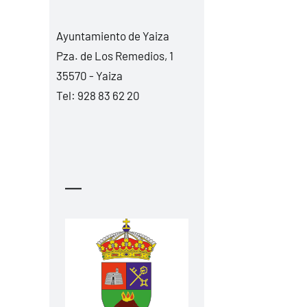
Ayuntamiento de Yaiza
Pza. de Los Remedios, 1
35570 - Yaiza
Tel:
928 83 62 20
—