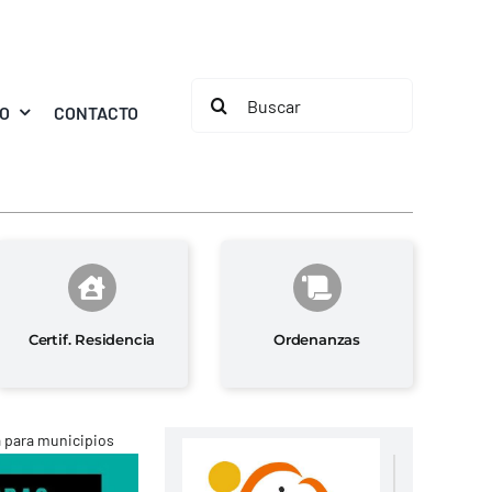
Buscar:
MO
CONTACTO
Certif. Residencia
Ordenanzas
a para municipios