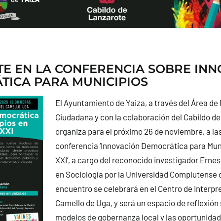
TE EN LA CONFERENCIA SOBRE IN
ICA PARA MUNICIPIOS
El Ayuntamiento de Yaiza, a través del Área de
Ciudadana y con la colaboración del Cabildo d
organiza para el próximo 26 de noviembre, a las
conferencia ‘Innovación Democrática para Muni
XXI’, a cargo del reconocido investigador Erne
en Sociología por la Universidad Complutense d
encuentro se celebrará en el Centro de Interpr
Camello de Uga, y será un espacio de reflexión
modelos de gobernanza local y las oportunida