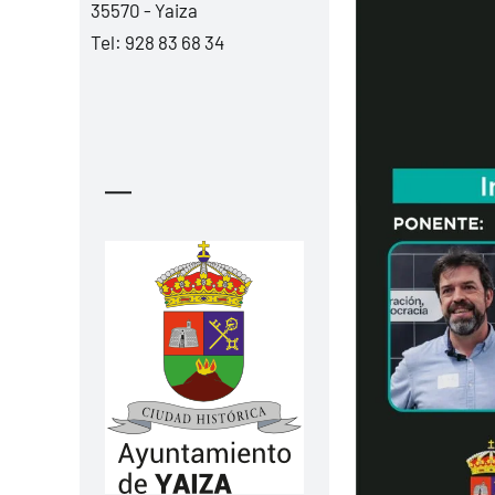
35570 - Yaiza
Tel:
928 83 68 34
—