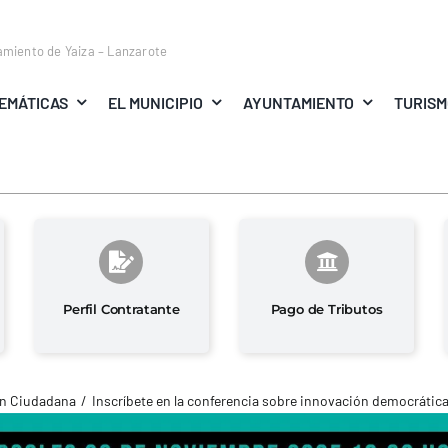
amiento de Yaiza – Lanzarote
EMÁTICAS
EL MUNICIPIO
AYUNTAMIENTO
TURIS
Perfil Contratante
Pago de Tributos
ón Ciudadana
Inscríbete en la conferencia sobre innovación democrátic