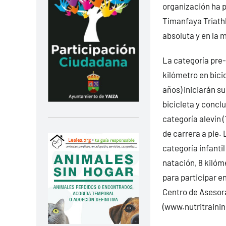
organización ha p
Timanfaya Triathl
absoluta y en la m
La categoría pre-
kilómetro en bici
años) iniciarán s
bicicleta y concl
categoría alevín (
de carrera a pie. 
categoría infantil
natación, 8 kilóm
para participar en
Centro de Asesora
(
www.nutritrainin