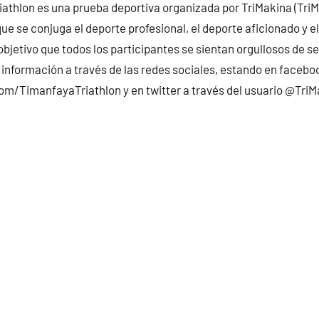
iathlon es una prueba deportiva organizada por TriMakina (Tri
que se conjuga el deporte profesional, el deporte aficionado y e
objetivo que todos los participantes se sientan orgullosos de s
 información a través de las redes sociales, estando en faceboo
om/TimanfayaTriathlon
y en twitter a través del usuario @Tri