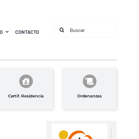
Buscar:
MO
CONTACTO
Certif. Residencia
Ordenanzas