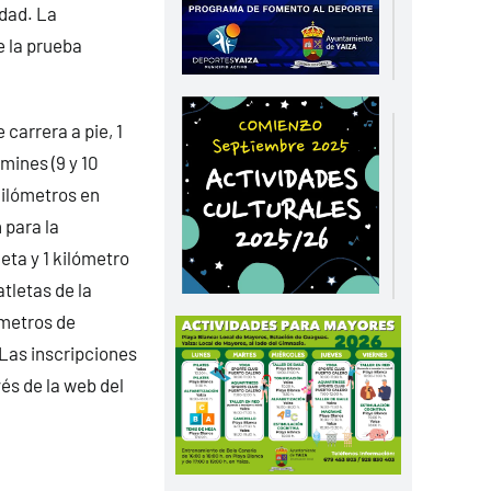
dad. La
e la prueba
.
carrera a pie, 1
mines (9 y 10
kilómetros en
 para la
eta y 1 kilómetro
tletas de la
 metros de
 Las inscripciones
vés de la web del