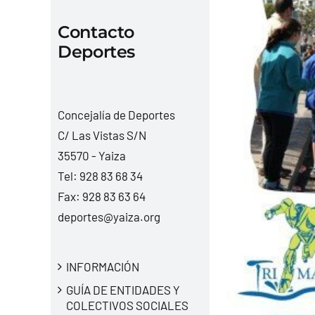
Contacto
Deportes
Concejalía de Deportes
C/ Las Vistas S/N
35570 - Yaiza
Tel:
928 83 68 34
Fax: 928 83 63 64
deportes@yaiza.org
INFORMACIÓN
GUÍA DE ENTIDADES Y
COLECTIVOS SOCIALES