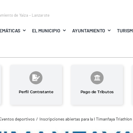
amiento de Yaiza – Lanzarote
EMÁTICAS
EL MUNICIPIO
AYUNTAMIENTO
TURIS
Perfil Contratante
Pago de Tributos
Eventos deportivos
Inscripciones abiertas para la I Timanfaya Triathlon