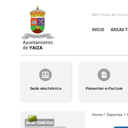
Saltar
al
Web oficial del Ayunt
contenido
INICIO
ÁREAS T
Sede electrónica
Presentar e-Factura
Home
Deportes