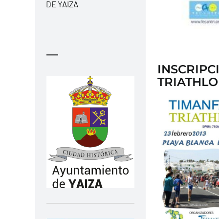
DE YAIZA
—
INSCRIPC
TRIATHL