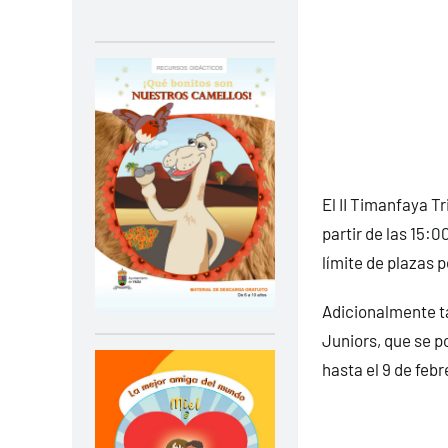
El II Timanfaya Tr
partir de las 15:0
límite de plazas 
Adicionalmente ta
Juniors, que se p
hasta el 9 de feb