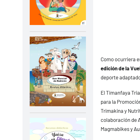
Como ocurriera en
edición de la Vue
deporte adaptad
El Timanfaya Tria
para la Promoción
Trimakina y Nutrit
colaboración de A
Magmabikes y Au