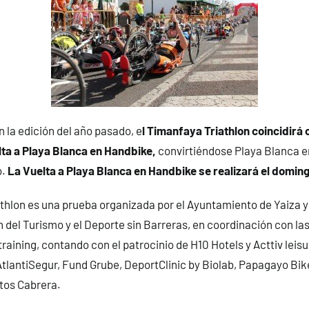
 la edición del año pasado, e
l Timanfaya Triathlon coincidirá
lta a Playa Blanca en Handbike,
convirtiéndose Playa Blanca en
o.
La Vuelta a Playa Blanca en Handbike se realizará el doming
thlon es una prueba organizada por el Ayuntamiento de Yaiza y
 del Turismo y el Deporte sin Barreras, en coordinación con l
raining, contando con el patrocinio de H10 Hotels y Acttiv leisur
tlantiSegur, Fund Grube, DeportClinic by Biolab, Papagayo Bik
tos Cabrera.