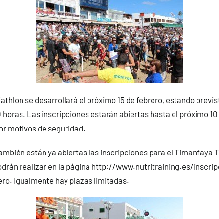
iathlon se desarrollará el próximo 15 de febrero, estando previst
0 horas. Las inscripciones estarán abiertas hasta el próximo 10
por motivos de seguridad.
mbién están ya abiertas las inscripciones para el Timanfaya Tr
odrán realizar en la página http://www.nutritraining.es/inscri
rero. Igualmente hay plazas limitadas.