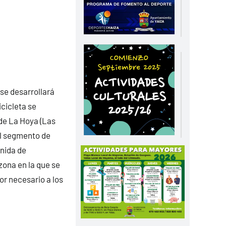
 se desarrollará
icicleta se
 de La Hoya (Las
 El segmento de
enida de
zona en la que se
r necesario a los