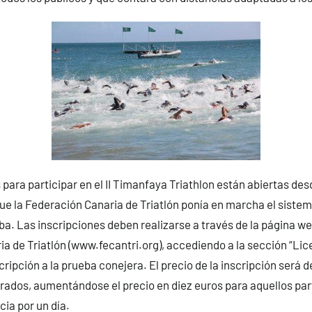
 para participar en el II Timanfaya Triathlon están abiertas de
 que la Federación Canaria de Triatlón ponía en marcha el sistem
eba. Las inscripciones deben realizarse a través de la página we
a de Triatlón (www.fecantri.org), accediendo a la sección “Lic
nscripción a la prueba conejera. El precio de la inscripción será 
derados, aumentándose el precio en diez euros para aquellos pa
cia por un día.