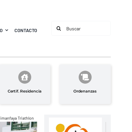
Buscar:
MO
CONTACTO
Certif. Residencia
Ordenanzas
Timanfaya Triathlon