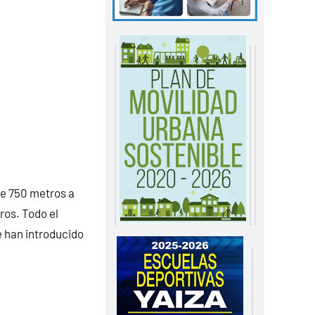
 de 750 metros a
ros. Todo el
e han introducido