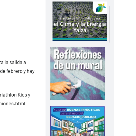
a la salida a
 de febrero y hay
iathlon Kids y
pciones.html