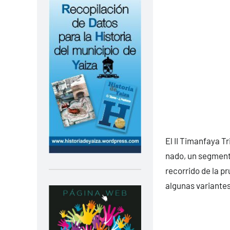
El II Timanfaya Tr
nado, un segmento
recorrido de la p
algunas variantes