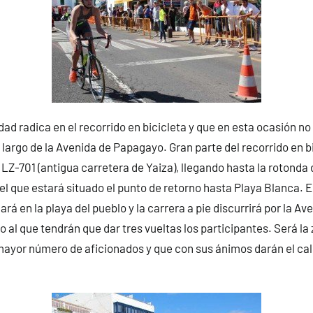
dad radica en el recorrido en bicicleta y que en esta ocasión no
o largo de la Avenida de Papagayo. Gran parte del recorrido en b
s LZ-701 (antigua carretera de Yaiza), llegando hasta la rotonda
n el que estará situado el punto de retorno hasta Playa Blanca.
ará en la playa del pueblo y la carrera a pie discurrirá por la Av
 al que tendrán que dar tres vueltas los participantes. Será la 
ayor número de aficionados y que con sus ánimos darán el calo