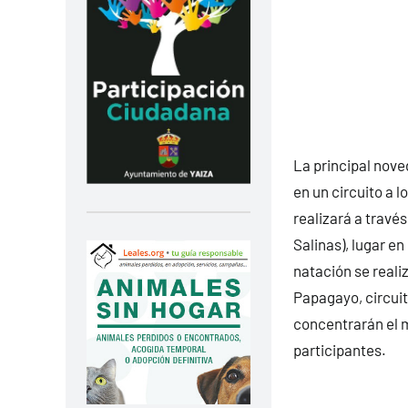
La principal nove
en un circuito a l
realizará a travé
Salinas), lugar e
natación se realiz
Papagayo, circuito
concentrarán el m
participantes.