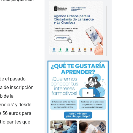
sde el pasado
a de inscripción
b de la
encias” y desde
de 36 euros para
rticipantes que