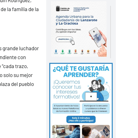
e la familia de la
s grande luchador
endiente con
 “cada trazo,
o solo su mejor
plaza del pueblo