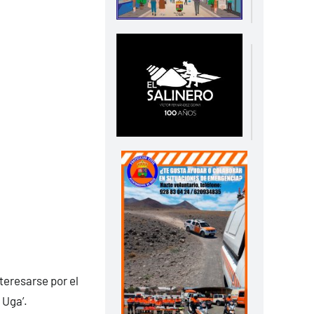
teresarse por el
 Uga’.