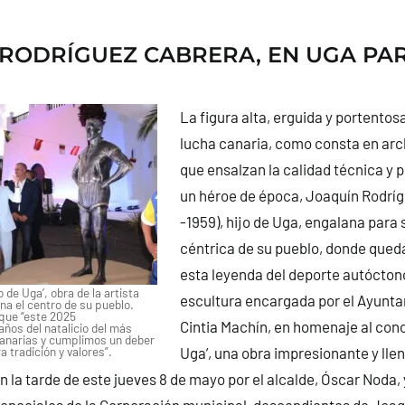
RODRÍGUEZ CABRERA, EN UGA PA
La figura alta, erguida y portentosa
lucha canaria, como consta en arc
que ensalzan la calidad técnica y p
un héroe de época, Joaquín Rodríg
-1959), hijo de Uga, engalana para
céntrica de su pueblo, donde qued
esta leyenda del deporte autóctono
o de Uga’, obra de la artista
escultura encargada por el Ayunta
na el centro de su pueblo.
que “este 2025
Cintia Machín, en homenaje al cono
os del natalicio del más
anarias y cumplimos un deber
 tradición y valores”.
Uga’, una obra impresionante y llen
 la tarde de este jueves 8 de mayo por el alcalde, Óscar Noda, y
oncejales de la Corporación municipal, descendientes de Joaq