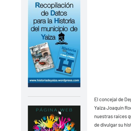
El concejal de De
Yaiza Joaquín Rodr
nuestras raíces q
de divulgar su his