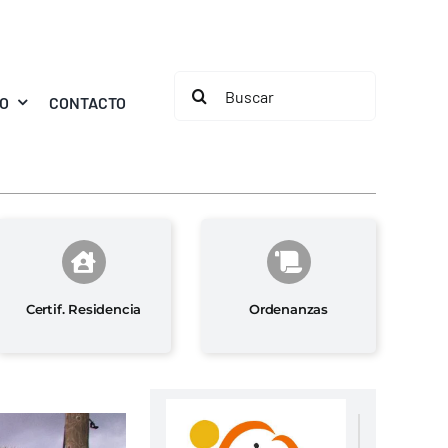
Buscar:
MO
CONTACTO
Certif. Residencia
Ordenanzas