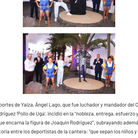
portes de Yaiza, Ángel Lago, que fue luchador y mandador del 
íguez ‘Pollo de Uga’, incidió en la “nobleza, entrega, esfuerzo y
ue encarna la figura de Joaquín Rodríguez”, subrayando ademá
toria entre los deportistas de la cantera: “que sepan los niños y