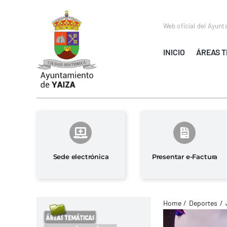
Saltar
al
Web oficial del Ayunt
contenido
INICIO
ÁREAS T
Sede electrónica
Presentar e-Factura
Home
Deportes