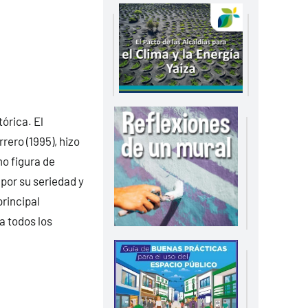
órica. El
rero (1995), hizo
o figura de
por su seriedad y
rincipal
a todos los