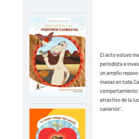
El acto estuvo ma
periodista e inves
un amplio repaso 
masas en toda Can
comportamiento ej
atractivo de la l
canarios”.