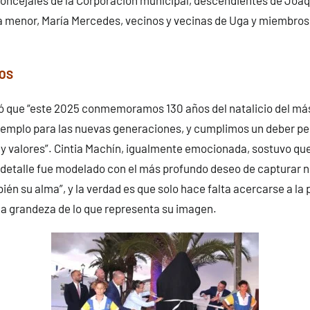
ija menor, María Mercedes, vecinos y vecinas de Uga y miembros d
TOS
có que “este 2025 conmemoramos 130 años del natalicio del má
ejemplo para las nuevas generaciones, y cumplimos un deber p
 y valores”. Cintia Machín, igualmente emocionada, sostuvo que
detalle fue modelado con el más profundo deseo de capturar n
ién su alma”, y la verdad es que solo hace falta acercarse a la 
la grandeza de lo que representa su imagen.