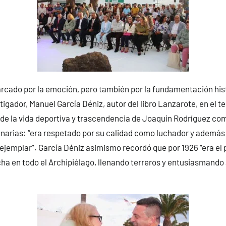
rcado por la emoción, pero también por la fundamentación hist
tigador, Manuel García Déniz, autor del libro Lanzarote, en el ter
de la vida deportiva y trascendencia de Joaquín Rodríguez com
arias: “era respetado por su calidad como luchador y además 
emplar”. García Déniz asimismo recordó que por 1926 “era el p
ucha en todo el Archipiélago, llenando terreros y entusiasmando 