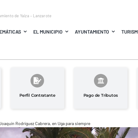
amiento de Yaiza – Lanzarote
EMÁTICAS
EL MUNICIPIO
AYUNTAMIENTO
TURIS
Perfil Contratante
Pago de Tributos
Joaquín Rodríguez Cabrera, en Uga para siempre