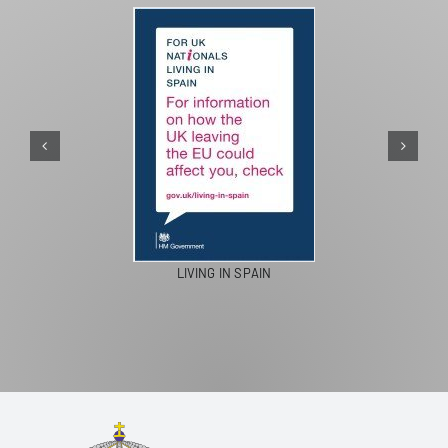
PASEOS EN CAMELLO