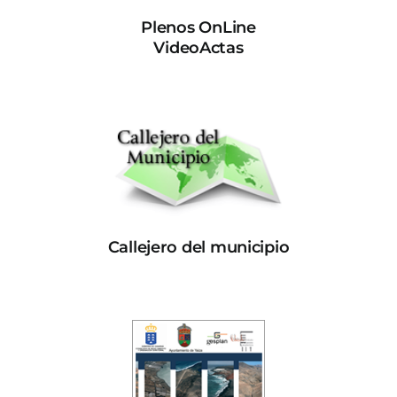
Plenos OnLine
VideoActas
Callejero del municipio