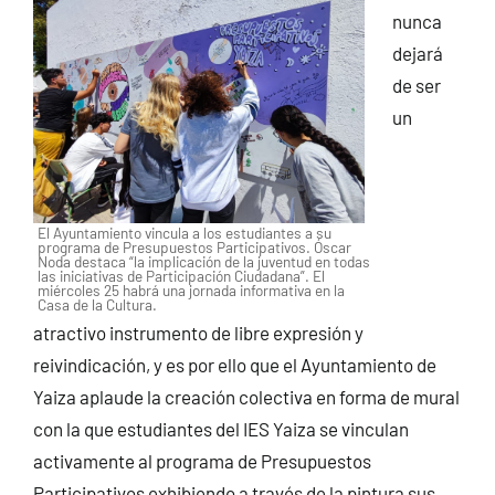
nunca
dejará
de ser
un
El Ayuntamiento vincula a los estudiantes a su
programa de Presupuestos Participativos. Óscar
Noda destaca “la implicación de la juventud en todas
las iniciativas de Participación Ciudadana”. El
miércoles 25 habrá una jornada informativa en la
Casa de la Cultura.
atractivo instrumento de libre expresión y
reivindicación, y es por ello que el Ayuntamiento de
Yaiza aplaude la creación colectiva en forma de mural
con la que estudiantes del IES Yaiza se vinculan
activamente al programa de Presupuestos
Participativos exhibiendo a través de la pintura sus