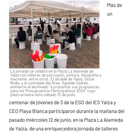
Más de
un
La jornada se celebró en la Plaza La Alameda de
Yaiza con talleres de percusión, pintura, fotografía o
macramé, entre otros. El alcalde de Yaiza, Óscar
Noda, y la concejala del Área, Águeda Cedrés,
animaron al alumnado “a presentar sus propuestas
para los Presupuestos Participativos 2024” cuyo
plazo arranca este sábado 15 de junio.
centenar de jóvenes de 3 de la ESO del IES Yaiza y
CEO Playa Blanca participaron durante la mañana del
pasado miércoles 12 de junio, en la Plaza La Alameda
de Yaiza, de una enriquecedora jornada de talleres