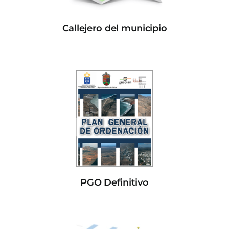
Callejero del municipio
PGO Definitivo