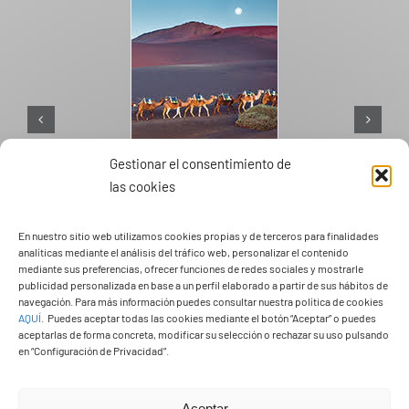
Gestionar el consentimiento de
las cookies
PASEOS EN CAMELLO
En nuestro sitio web utilizamos cookies propias y de terceros para finalidades
analíticas mediante el análisis del tráfico web, personalizar el contenido
mediante sus preferencias, ofrecer funciones de redes sociales y mostrarle
publicidad personalizada en base a un perfil elaborado a partir de sus hábitos de
navegación. Para más información puedes consultar nuestra política de cookies
AQUÍ
.
Puedes aceptar todas las cookies mediante el botón “Aceptar” o puedes
aceptarlas de forma concreta, modificar su selección o rechazar su uso pulsando
en “Configuración de Privacidad”.
Aceptar