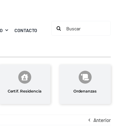
Buscar:
MO
CONTACTO
Certif. Residencia
Ordenanzas
Anterior