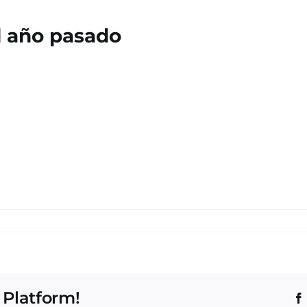
l año pasado
 Platform!