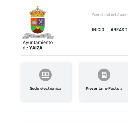
Saltar
al
Web oficial del Ayunt
contenido
INICIO
ÁREAS T
Sede electrónica
Presentar e-Factura