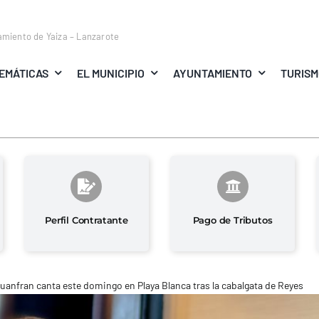
amiento de Yaiza – Lanzarote
EMÁTICAS
EL MUNICIPIO
AYUNTAMIENTO
TURIS
Perfil Contratante
Pago de Tributos
uanfran canta este domingo en Playa Blanca tras la cabalgata de Reyes