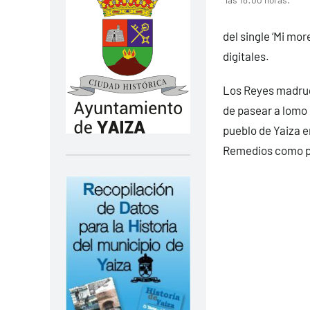
del single ‘Mi mor
digitales.
Los Reyes madruga
de pasear a lomo 
pueblo de Yaiza e
Remedios como pre