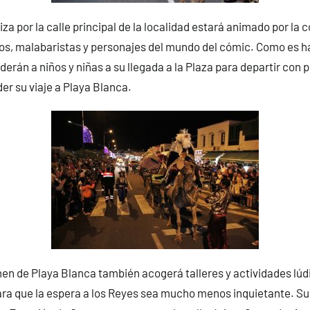
iza por la calle principal de la localidad estará animado por la
os, malabaristas y personajes del mundo del cómic. Como es ha
erán a niños y niñas a su llegada a la Plaza para departir con
r su viaje a Playa Blanca.
en de Playa Blanca también acogerá talleres y actividades lúdi
ara que la espera a los Reyes sea mucho menos inquietante. S