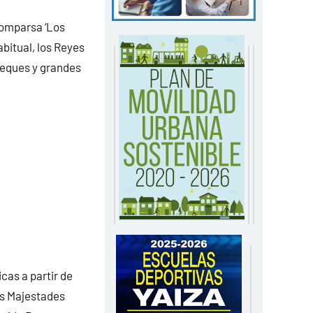
 comparsa ‘Los
bitual, los Reyes
 peques y grandes
cas a partir de
us Majestades