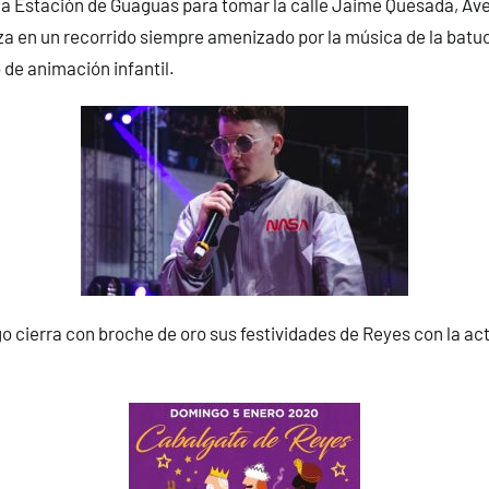
 la Estación de Guaguas para tomar la calle Jaime Quesada, Av
aza en un recorrido siempre amenizado por la música de la batuc
 de animación infantil.
o cierra con broche de oro sus festividades de Reyes con la ac