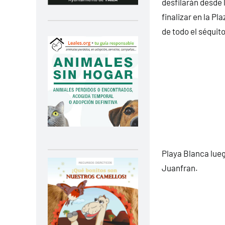
desfilarán desde
finalizar en la Pl
de todo el séquito
Playa Blanca lueg
Juanfran.