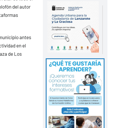
lofón del autor
ataformas
municipio antes
tividad en el
laza de Los