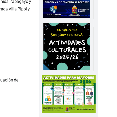
enida Papagayo y
ada Villa Pipol y
tuación de