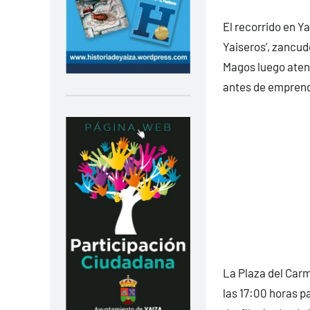
El recorrido en Ya
Yaiseros’, zancud
Magos luego atend
antes de emprende
La Plaza del Carm
las 17:00 horas p