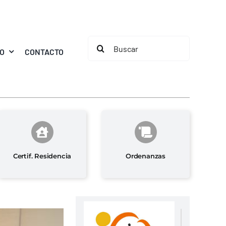
Buscar:
MO
CONTACTO
Certif. Residencia
Ordenanzas