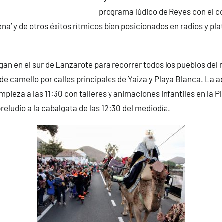
programa lúdico de Reyes con el co
ena’ y de otros éxitos rítmicos bien posicionados en radios y pl
n en el sur de Lanzarote para recorrer todos los pueblos del 
de camello por calles principales de Yaiza y Playa Blanca. La ac
mpieza a las 11:30 con talleres y animaciones infantiles en la P
ludio a la cabalgata de las 12:30 del mediodía.