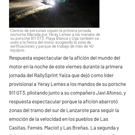
Cientos de personas siguen la primera jornada
nocturna liderada por Yeray Lemes a los mandos de
su porsche 911 GT3. Playa Blanca y Uga también se
unen a la fiesta del motor acogiendo la zona de
verificaciones y parque de trabajo de más de 40
equipos.
Respuesta espectacular de la afición del mundo del
motor en la noche de este viernes durante la primera
jornada del RallySprint Yaiza que dejó como líder
provisional a Yeray Lemes a los mandos de su porsche
911 GT3, pilotando junto a su compañero Javi Afonso, y
respuesta espectacular porque la afición abarrotó
zonas del tramo del sur de Lanzarote para seguir la
emoción de la velocidad en los pueblos de Las
Casitas, Femés, Maciot y Las Breñas. La segunda y