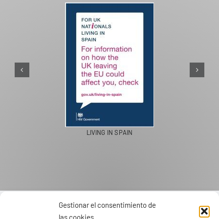
PASEOS EN CAMELLO
Gestionar el consentimiento de
las cookies