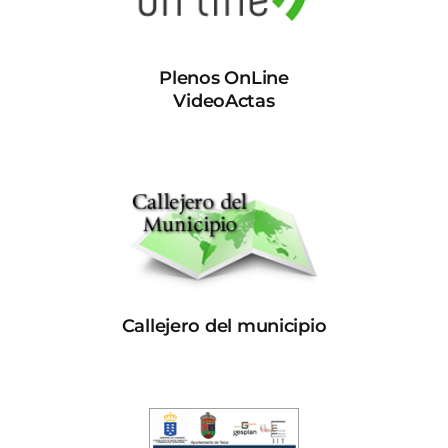
Plenos OnLine
VideoActas
Callejero del municipio