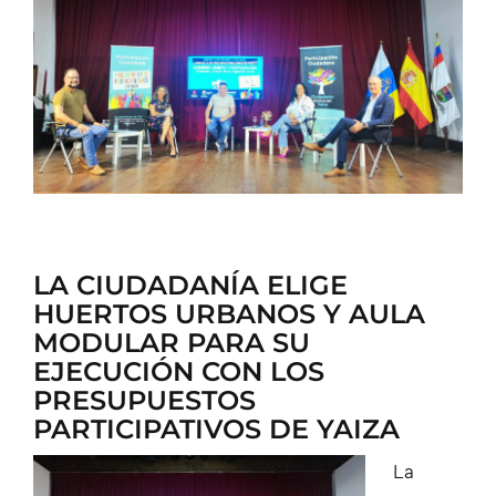
CONTACTO
LA CIUDADANÍA ELIGE
HUERTOS URBANOS Y AULA
MODULAR PARA SU
EJECUCIÓN CON LOS
PRESUPUESTOS
PARTICIPATIVOS DE YAIZA
La