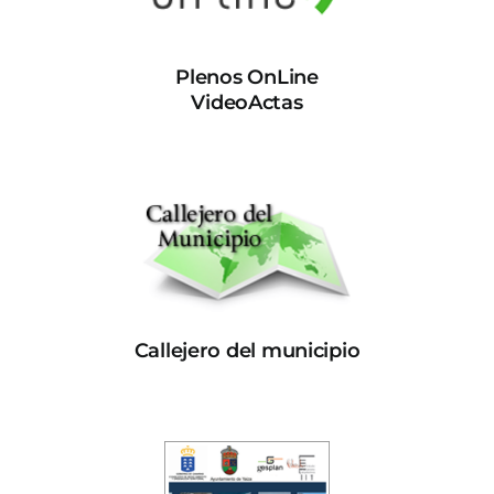
Plenos OnLine
VideoActas
Callejero del municipio