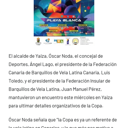
El alcalde de Yaiza, Óscar Noda, el concejal de
Deportes, Ángel Lago, el presidente de la Federación
Canaria de Barquillos de Vela Latina Canaria, Luis
Toledo, y el presidente de la Federación Insular de
Barquillos de Vela Latina, Juan Manuel Pérez,
mantuvieron un encuentro este miércoles en Yaiza
para ultimar detalles organizativos de la Copa.
Óscar Noda señala que “la Copa es ya un referente de
la vela latina en Canarias, y lo que más nos motiva a