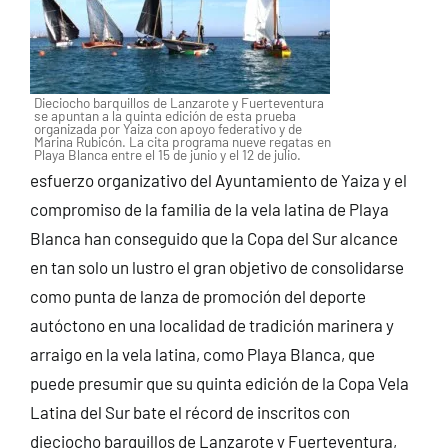
Dieciocho barquillos de Lanzarote y Fuerteventura
se apuntan a la quinta edición de esta prueba
organizada por Yaiza con apoyo federativo y de
Marina Rubicón. La cita programa nueve regatas en
Playa Blanca entre el 15 de junio y el 12 de julio.
esfuerzo organizativo del Ayuntamiento de Yaiza y el
compromiso de la familia de la vela latina de Playa
Blanca han conseguido que la Copa del Sur alcance
en tan solo un lustro el gran objetivo de consolidarse
como punta de lanza de promoción del deporte
autóctono en una localidad de tradición marinera y
arraigo en la vela latina, como Playa Blanca, que
puede presumir que su quinta edición de la Copa Vela
Latina del Sur bate el récord de inscritos con
dieciocho barquillos de Lanzarote y Fuerteventura,