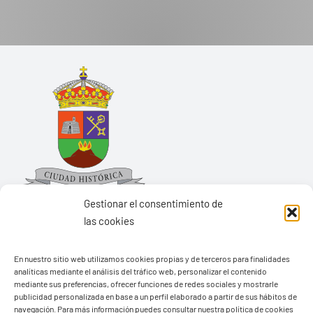
Gestionar el consentimiento de
las cookies
Ayuntamiento de Yaiza
En nuestro sitio web utilizamos cookies propias y de terceros para finalidades
analíticas mediante el análisis del tráfico web, personalizar el contenido
Pza. de Los Remedios, 1
mediante sus preferencias, ofrecer funciones de redes sociales y mostrarle
35570 – Yaiza
publicidad personalizada en base a un perfil elaborado a partir de sus hábitos de
navegación. Para más información puedes consultar nuestra política de cookies