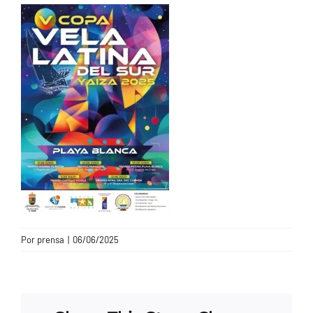
CONTACTO
Por
prensa
|
06/06/2025