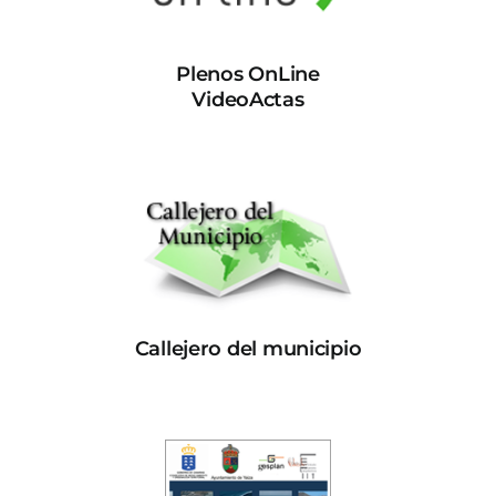
Plenos OnLine
VideoActas
Callejero del municipio