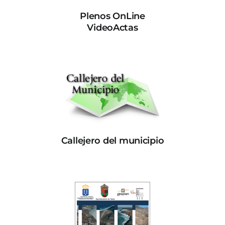
Plenos OnLine
VideoActas
Callejero del municipio