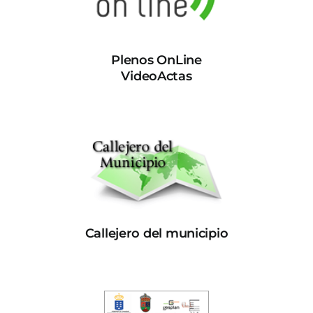
Plenos OnLine
VideoActas
Callejero del municipio