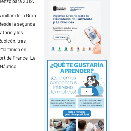
mienzo para 2012.
 millas de la Gran
y desde la segunda
atorio y los
ubicón, tras
 Martinica en
ort de France. La
n Náutico