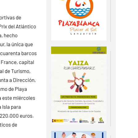
ortivas de
rix del Atlántico
a, hecho
r, la única que
 cuarenta barcos
 France, capital
jal de Turismo,
unta a Dirección,
smo de Playa
a este miércoles
 Isla para
 220.000 euros.
ticos de