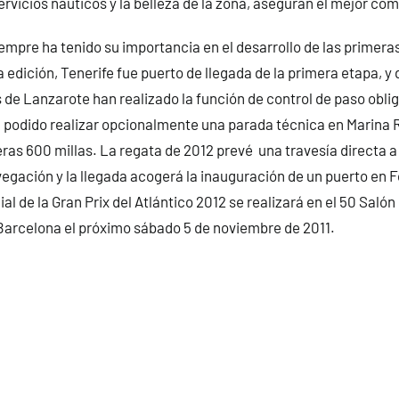
servicios náuticos y la belleza de la zona, aseguran el mejor co
iempre ha tenido su importancia en el desarrollo de las primeras
a edición, Tenerife fue puerto de llegada de la primera etapa, 
 de Lanzarote han realizado la función de control de paso oblig
 podido realizar opcionalmente una parada técnica en Marina R
eras 600 millas. La regata de 2012 prevé una travesía directa a
vegación y la llegada acogerá la inauguración de un puerto en F
al de la Gran Prix del Atlántico 2012 se realizará en el 50 Saló
Barcelona el próximo sábado 5 de noviembre de 2011.