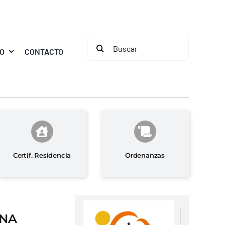
Buscar:
MO
CONTACTO
Certif. Residencia
Ordenanzas
INA