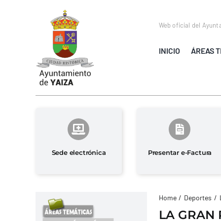
Saltar
al
Web oficial del Ayunt
contenido
INICIO
ÁREAS T
Sede electrónica
Presentar e-Factura
Home
Deportes
LA GRAN 