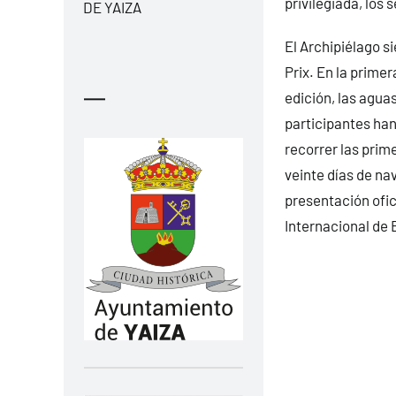
privilegiada, los 
DE YAIZA
El Archipiélago s
Prix. En la primer
—
edición, las aguas
participantes han
recorrer las prim
veinte días de na
presentación ofici
Internacional de 