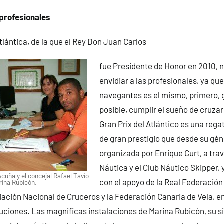
s profesionales
tlántica, de la que el Rey Don Juan Carlos
fue Presidente de Honor en 2010, 
envidiar a las profesionales, ya que
navegantes es el mismo, primero, ga
posible, cumplir el sueño de cruzar
Gran Prix del Atlántico es una rega
de gran prestigio que desde su gén
organizada por Enrique Curt, a tra
Náutica y el Club Náutico Skipper
cuña y el concejal Rafael Tavío
con el apoyo de la Real Federació
rina Rubicón.
ciación Nacional de Cruceros y la Federación Canaria de Vela, e
tuciones. Las magnificas instalaciones de Marina Rubicón, su s