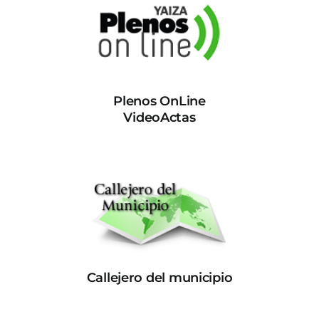
Plenos OnLine
VideoActas
Callejero del municipio