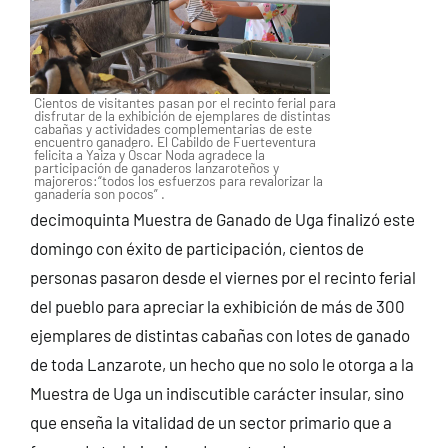
Cientos de visitantes pasan por el recinto ferial para
disfrutar de la exhibición de ejemplares de distintas
cabañas y actividades complementarias de este
encuentro ganadero. El Cabildo de Fuerteventura
felicita a Yaiza y Óscar Noda agradece la
participación de ganaderos lanzaroteños y
majoreros:“todos los esfuerzos para revalorizar la
ganadería son pocos” .
decimoquinta Muestra de Ganado de Uga finalizó este
domingo con éxito de participación, cientos de
personas pasaron desde el viernes por el recinto ferial
del pueblo para apreciar la exhibición de más de 300
ejemplares de distintas cabañas con lotes de ganado
de toda Lanzarote, un hecho que no solo le otorga a la
Muestra de Uga un indiscutible carácter insular, sino
que enseña la vitalidad de un sector primario que a