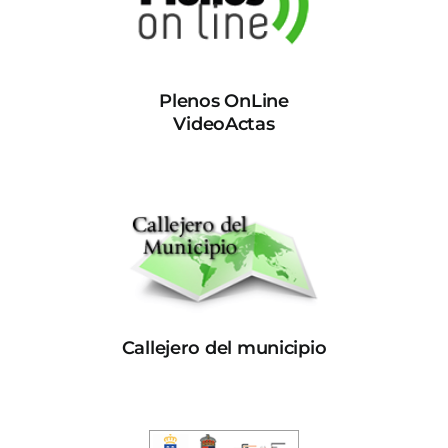
Plenos OnLine
VideoActas
Callejero del municipio