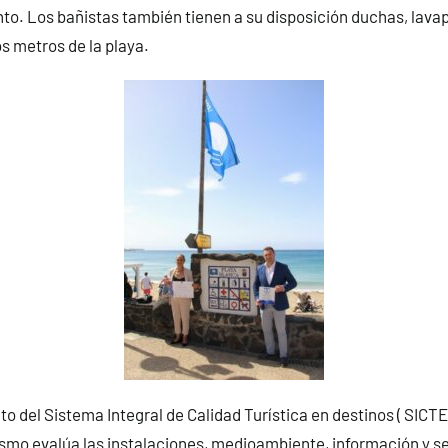
to. Los bañistas también tienen a su disposición duchas, lava
s metros de la playa.
to del Sistema Integral de Calidad Turística en destinos ( SICTE
smo evalúa las instalaciones, medioambiente, información y se