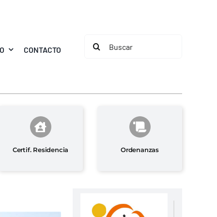
Buscar:
MO
CONTACTO
Certif. Residencia
Ordenanzas