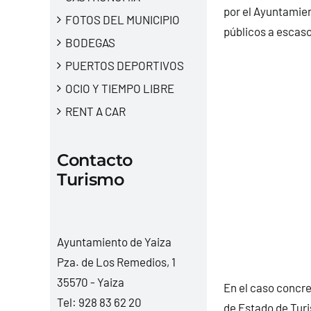
por el Ayuntamien
FOTOS DEL MUNICIPIO
públicos a escaso
BODEGAS
PUERTOS DEPORTIVOS
OCIO Y TIEMPO LIBRE
RENT A CAR
Contacto
Turismo
Ayuntamiento de Yaiza
Pza. de Los Remedios, 1
35570 - Yaiza
En el caso concre
Tel:
928 83 62 20
de Estado de Turi