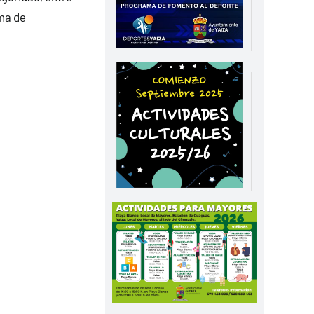
oma de