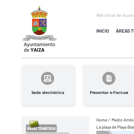
Saltar
al
Web oficial del Ayunt
contenido
INICIO
ÁREAS T
Sede electrónica
Presentar e-Factura
Home
Medio Ambie
La playa de Playa Bl