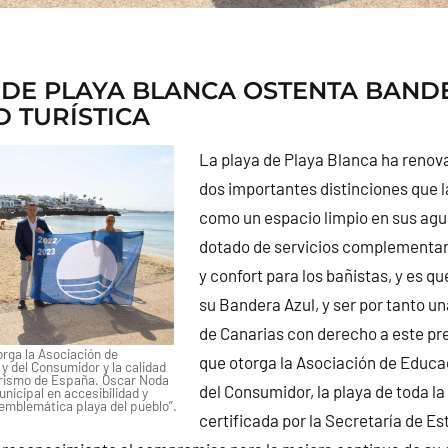
 DE PLAYA BLANCA OSTENTA BAND
D TURÍSTICA
La playa de Playa Blanca ha renov
dos importantes distinciones que l
como un espacio limpio en sus agu
dotado de servicios complementar
y confort para los bañistas, y es q
su Bandera Azul, y ser por tanto un
de Canarias con derecho a este pr
torga la Asociación de
que otorga la Asociación de Educa
y del Consumidor y la calidad
urismo de España. Óscar Noda
del Consumidor, la playa de toda la
unicipal en accesibilidad y
 emblemática playa del pueblo”.
certificada por la Secretaría de E