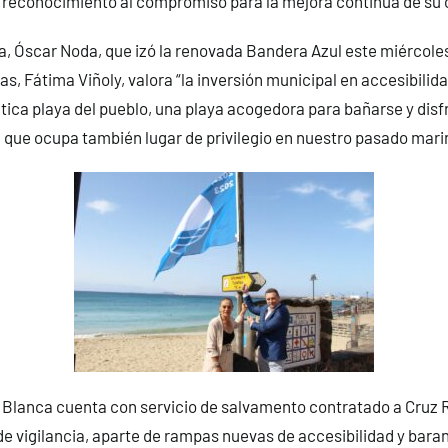
 reconocimiento al compromiso para la mejora continua de su 
za, Óscar Noda, que izó la renovada Bandera Azul este miércoles
s, Fátima Viñoly, valora “la inversión municipal en accesibilida
ca playa del pueblo, una playa acogedora para bañarse y disfr
a que ocupa también lugar de privilegio en nuestro pasado mari
 Blanca cuenta con servicio de salvamento contratado a Cruz Ro
 de vigilancia, aparte de rampas nuevas de accesibilidad y baran