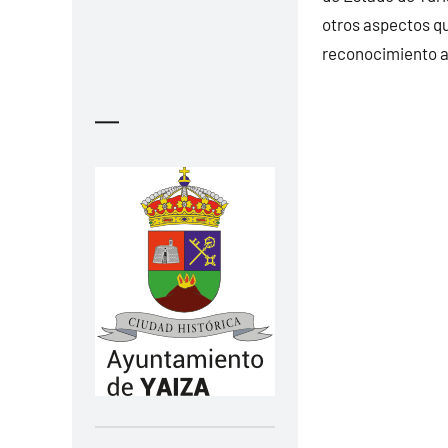
otros aspectos qu
reconocimiento al
—