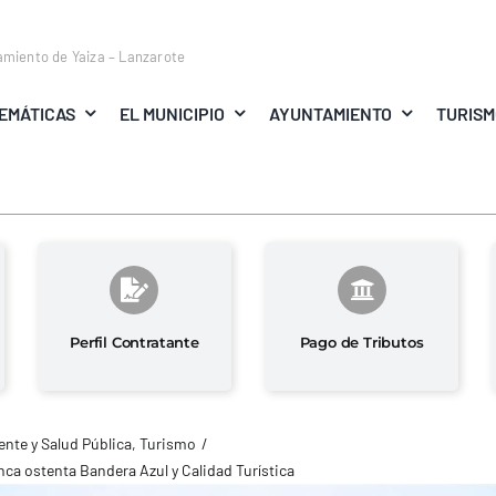
amiento de Yaiza – Lanzarote
EMÁTICAS
EL MUNICIPIO
AYUNTAMIENTO
TURIS
Perfil Contratante
Pago de Tributos
nte y Salud Pública
Turismo
anca ostenta Bandera Azul y Calidad Turística