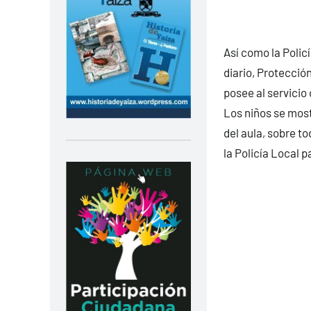
Así como la Polic
diario, Protección
posee al servicio
Los niños se mos
del aula, sobre t
la Policía Local p