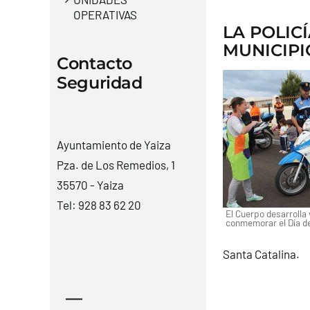
OPERATIVAS
LA POLIC
MUNICIPI
Contacto
Seguridad
Ayuntamiento de Yaiza
Pza. de Los Remedios, 1
35570 - Yaiza
Tel:
928 83 62 20
El Cuerpo desarrolla 
conmemorar el Día de
Santa Catalina.
—