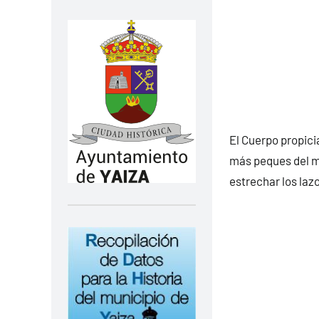
El Cuerpo propici
más peques del mu
estrechar los laz