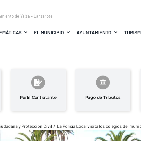
amiento de Yaiza – Lanzarote
EMÁTICAS
EL MUNICIPIO
AYUNTAMIENTO
TURIS
Perfil Contratante
Pago de Tributos
iudadana y Protección Civil
La Policía Local visita los colegios del muni