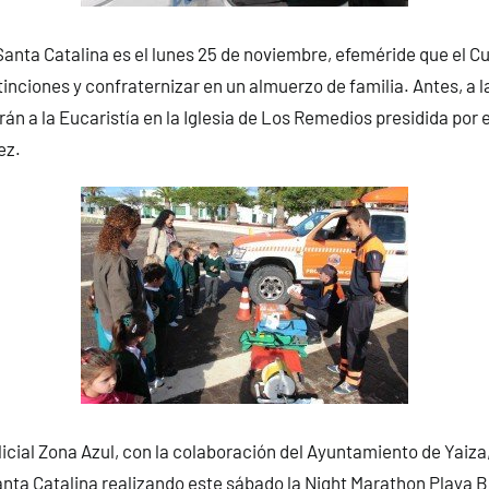
Santa Catalina es el lunes 25 de noviembre, efeméride que el 
tinciones y confraternizar en un almuerzo de familia. Antes, a l
rán a la Eucaristía en la Iglesia de Los Remedios presidida por 
ez.
icial Zona Azul, con la colaboración del Ayuntamiento de Yaiza, 
nta Catalina realizando este sábado la Night Marathon Playa B