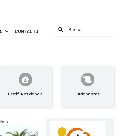
Buscar:
MO
CONTACTO
Certif. Residencia
Ordenanzas
cipio