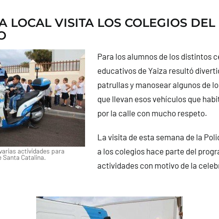
ÍA LOCAL VISITA LOS COLEGIOS DEL
O
Para los alumnos de los distintos 
educativos de Yaiza resultó diverti
patrullas y manosear algunos de l
que llevan esos vehículos que hab
por la calle con mucho respeto.
La visita de esta semana de la Poli
a los colegios hace parte del prog
varias actividades para
 Santa Catalina.
actividades con motivo de la celeb