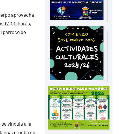
Cuerpo aprovecha
as 12:00 horas,
el párroco de
se vincula a la
lanca, prueba en