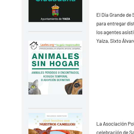
El Día Grande de 
para entregar dis
los agentes asisti
Yaiza, Sixto Álvar
La Asociación Pol
celebración de Sa