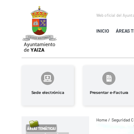
Saltar
al
Web oficial del Ayunt
contenido
INICIO
ÁREAS T
Sede electrónica
Presentar e-Factura
Home
Seguridad C