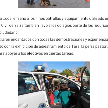
ía Local enseñó a los niños patrullas y equipamiento utilizado e
 Civil de Yaiza también llevó a los colegios parte de los recurs
 ciudadano.
traron encantados con todas las demostraciones y experiencias
odo con la exhibición de adiestramiento de Tara, la perra pastor
ara apoyar a los efectivos en ciertas tareas.