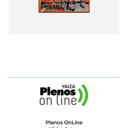
Plenos OnLine