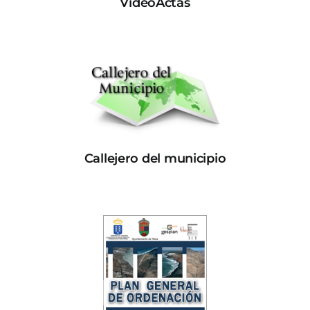
VideoActas
Callejero del municipio