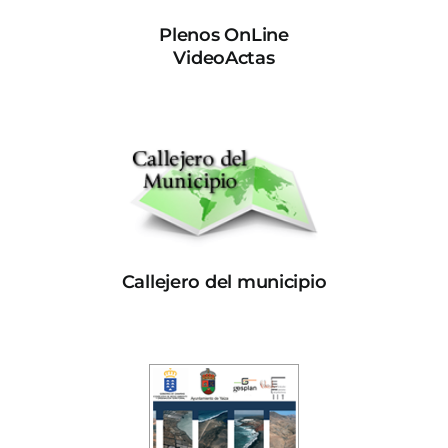
Plenos OnLine
VideoActas
Callejero del municipio