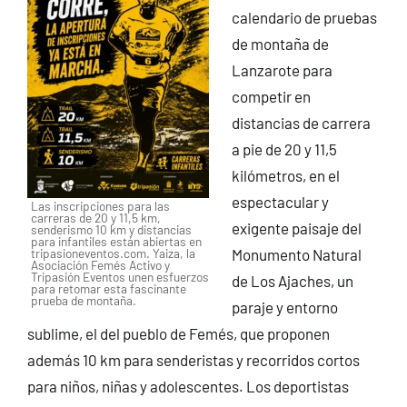
calendario de pruebas
de montaña de
Lanzarote para
competir en
distancias de carrera
a pie de 20 y 11,5
kilómetros, en el
espectacular y
Las inscripciones para las
carreras de 20 y 11,5 km,
exigente paisaje del
senderismo 10 km y distancias
para infantiles están abiertas en
tripasioneventos.com. Yaiza, la
Monumento Natural
Asociación Femés Activo y
Tripasión Eventos unen esfuerzos
de Los Ajaches, un
para retomar esta fascinante
prueba de montaña.
paraje y entorno
sublime, el del pueblo de Femés, que proponen
además 10 km para senderistas y recorridos cortos
para niños, niñas y adolescentes. Los deportistas