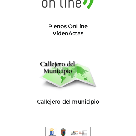
Plenos OnLine
VideoActas
Callejero del municipio