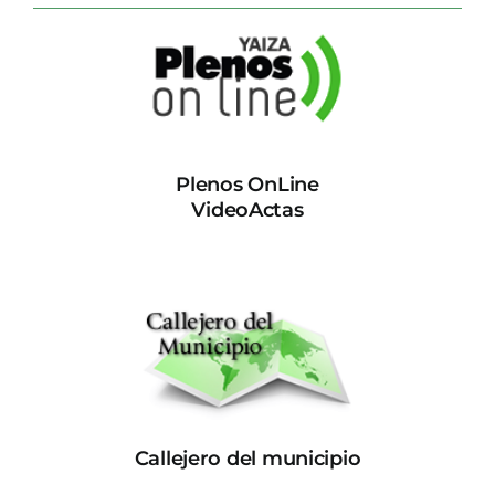
Plenos OnLine
VideoActas
Callejero del municipio