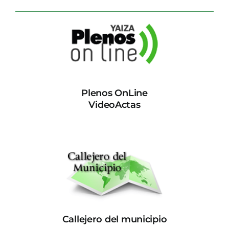
Plenos OnLine
VideoActas
Callejero del municipio