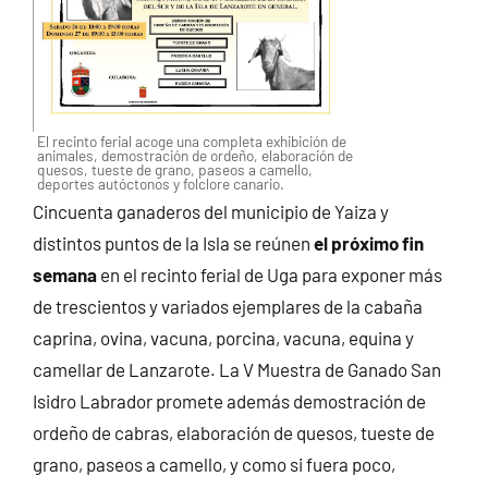
El recinto ferial acoge una completa exhibición de
animales, demostración de ordeño, elaboración de
quesos, tueste de grano, paseos a camello,
deportes autóctonos y folclore canario.
Cincuenta ganaderos del municipio de Yaiza y
distintos puntos de la Isla se reúnen
el próximo fin
semana
en el recinto ferial de Uga para exponer más
de trescientos y variados ejemplares de la cabaña
caprina, ovina, vacuna, porcina, vacuna, equina y
camellar de Lanzarote.
La V Muestra de Ganado San
Isidro Labrador promete además demostración de
ordeño de cabras, elaboración de quesos, tueste de
grano, paseos a camello, y como si fuera poco,