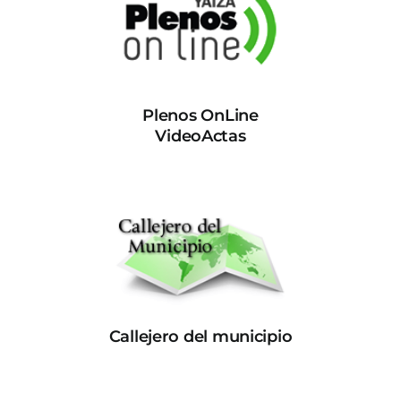
Plenos OnLine
VideoActas
Callejero del municipio