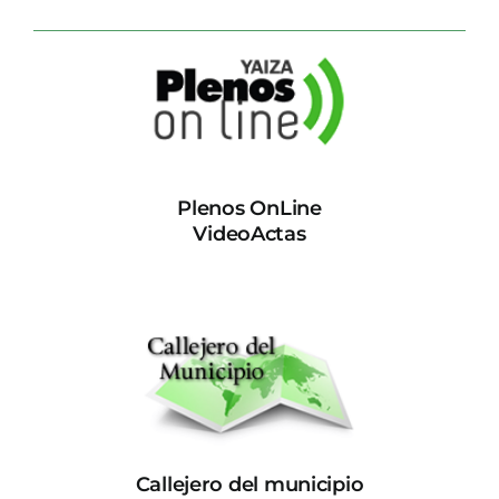
Plenos OnLine
VideoActas
Callejero del municipio