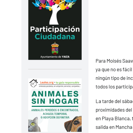
Para Moisés Saave
ya que no es fáci
ningún tipo de in
todos los particip
La tarde del sábad
proximidades del 
en Playa Blanca, 
salida en Mancha