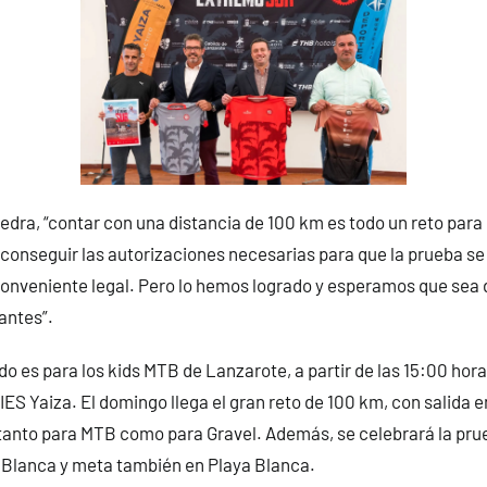
dra, “contar con una distancia de 100 km es todo un reto para 
l conseguir las autorizaciones necesarias para que la prueba se 
conveniente legal. Pero lo hemos logrado y esperamos que sea 
antes”.
o es para los kids MTB de Lanzarote, a partir de las 15:00 hora
IES Yaiza. El domingo llega el gran reto de 100 km, con salida e
tanto para MTB como para Gravel. Además, se celebrará la pru
 Blanca y meta también en Playa Blanca.