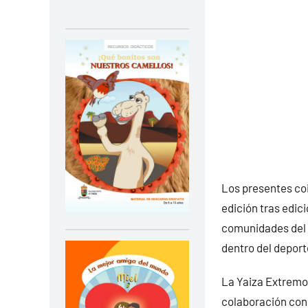
Los presentes coi
edición tras edic
comunidades del p
dentro del deport
La Yaiza Extremo 
colaboración con