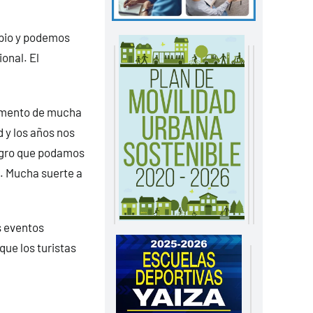
ipio y podemos
onal. El
momento de mucha
 y los años nos
logro que podamos
. Mucha suerte a
s eventos
que los turistas