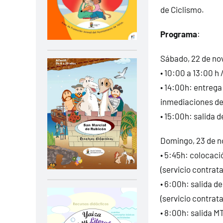
de Ciclismo.
Programa
:
Sábado, 22 de no
• 10:00 a 13:00 h
• 14:00h: entrega
inmediaciones del
• 15:00h: salida d
Domingo, 23 de 
• 5:45h: colocaci
(servicio contrat
• 6:00h: salida d
(servicio contrat
• 8:00h: salida M