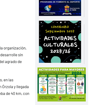
la organización,
desarrolle sin
del agrado de
s, en las
n Órzola y llegada
eba de 40 km, con