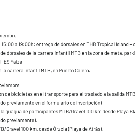
viembre
 / 15:00 a 19:00h: entrega de dorsales en THB Tropical Island – 
 de dorsales de la carrera infantil MTB en la zona de meta, park
 IES Yaiza.
e la carrera infantil MTB, en Puerto Calero.
noviembre
ón de bicicletas en el transporte para el traslado a la salida M
ado previamente en el formulario de inscripción).
e la guagua de participantes MTB/Gravel 100 km desde Playa B
ado previamente).
TB/Gravel 100 km, desde Órzola (Playa de Atrás).