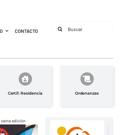
Buscar:
MO
CONTACTO
Certif. Residencia
Ordenanzas
u sexta edición