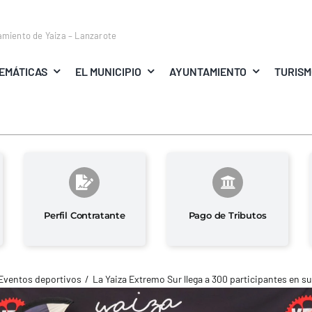
amiento de Yaiza – Lanzarote
EMÁTICAS
EL MUNICIPIO
AYUNTAMIENTO
TURIS
Perfil Contratante
Pago de Tributos
Eventos deportivos
La Yaiza Extremo Sur llega a 300 participantes en s