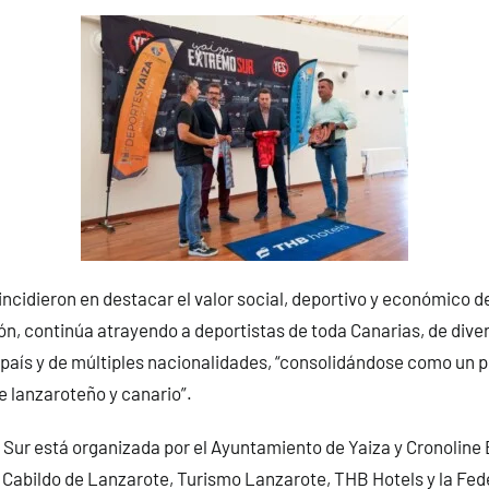
ncidieron en destacar el valor social, deportivo y económico d
ión, continúa atrayendo a deportistas de toda Canarias, de dive
aís y de múltiples nacionalidades, “consolidándose como un p
e lanzaroteño y canario”.
Sur está organizada por el Ayuntamiento de Yaiza y Cronoline 
 Cabildo de Lanzarote, Turismo Lanzarote, THB Hotels y la Fed