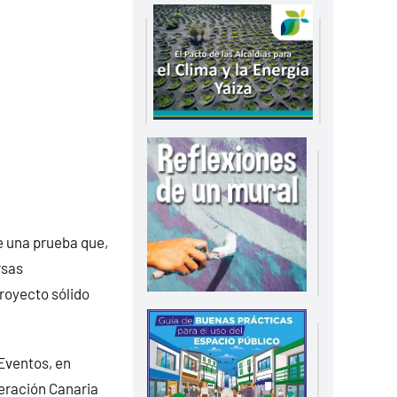
e una prueba que,
rsas
royecto sólido
Eventos, en
eración Canaria