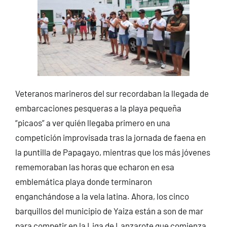
Veteranos marineros del sur recordaban la llegada de
embarcaciones pesqueras a la playa pequeña
“picaos” a ver quién llegaba primero en una
competición improvisada tras la jornada de faena en
la puntilla de Papagayo, mientras que los más jóvenes
rememoraban las horas que echaron en esa
emblemática playa donde terminaron
enganchándose a la vela latina. Ahora, los cinco
barquillos del municipio de Yaiza están a son de mar
para competir en la Liga de Lanzarote que comienza