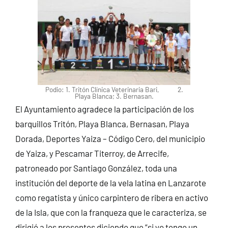
Podio: 1. Tritón Clínica Veterinaria Bari, 2.
Playa Blanca; 3. Bernasan.
El Ayuntamiento agradece la participación de los
barquillos Tritón, Playa Blanca, Bernasan, Playa
Dorada, Deportes Yaiza – Código Cero, del municipio
de Yaiza, y Pescamar Titerroy, de Arrecife,
patroneado por Santiago González, toda una
institución del deporte de la vela latina en Lanzarote
como regatista y único carpintero de ribera en activo
de la Isla, que con la franqueza que le caracteriza, se
dirigió a los presentes diciendo que “si yo tengo un