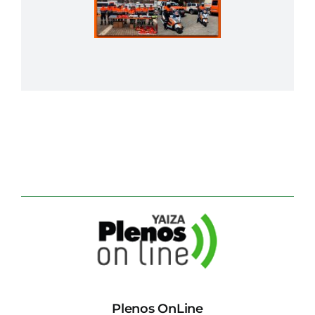
Plenos OnLine