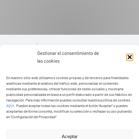
Gestionar el consentimiento de
las cookies
En nuestro sitio web utilizamos cookies propias y de terceros para finalidades
analíticas mediante el análisis del tráfico web, personalizar el contenido
mediante sus preferencias, ofrecer funciones de redes sociales y mostrarle
publicidad personalizada en base a un perfil elaborado a partir de sus hábitos de
navegación. Para más información puedes consultar nuestra política de cookies
AQUÍ
.
Puedes aceptar todas las cookies mediante el botón “Aceptar” o puedes
aceptarlas de forma concreta, modificar su selección o rechazar su uso pulsando
en “Configuración de Privacidad”.
Ayuntamiento de Yaiza
Aceptar
Pza. de Los Remedios, 1