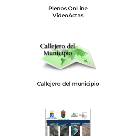
Plenos OnLine
VideoActas
Callejero del municipio