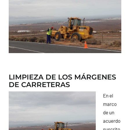
CONTACTO
LIMPIEZA DE LOS MÁRGENES
DE CARRETERAS
En el
marco
de un
acuerdo
suscrito