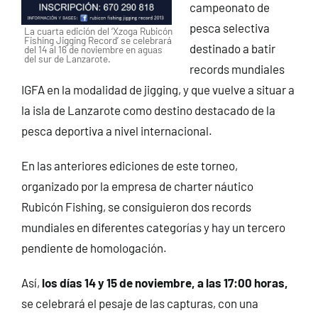
campeonato de
pesca selectiva
La cuarta edición del ‘Xzoga Rubicón
Fishing Jigging Record’ se celebrará
destinado a batir
del 14 al 16 de noviembre en aguas
del sur de Lanzarote.
records mundiales
IGFA en la modalidad de jigging, y que vuelve a situar a
la isla de Lanzarote como destino destacado de la
pesca deportiva a nivel internacional.
En las anteriores ediciones de este torneo,
organizado por la empresa de charter náutico
Rubicón Fishing, se consiguieron dos records
mundiales en diferentes categorías y hay un tercero
pendiente de homologación.
Así,
los días 14 y 15 de noviembre, a las 17:00 horas,
se celebrará el pesaje de las capturas, con una