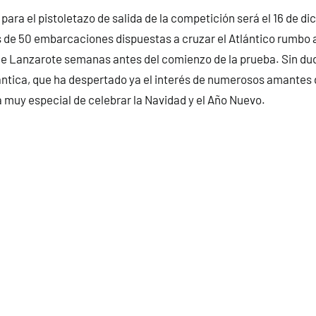
para el pistoletazo de salida de la competición será el 16 de d
de 50 embarcaciones dispuestas a cruzar el Atlántico rumbo al
a de Lanzarote semanas antes del comienzo de la prueba. Sin du
ántica, que ha despertado ya el interés de numerosos amantes 
muy especial de celebrar la Navidad y el Año Nuevo.