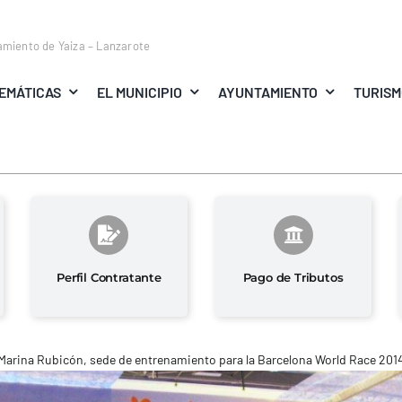
amiento de Yaiza – Lanzarote
EMÁTICAS
EL MUNICIPIO
AYUNTAMIENTO
TURIS
Perfil Contratante
Pago de Tributos
Marina Rubicón, sede de entrenamiento para la Barcelona World Race 2014