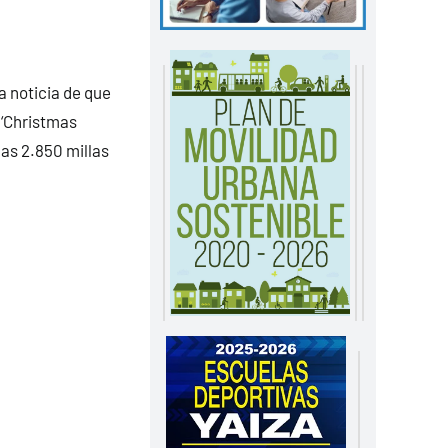
a noticia de que
 ‘Christmas
las 2.850 millas