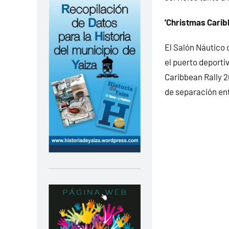
’Christmas Carib
El Salón Náutico d
el puerto deporti
Caribbean Rally 20
de separación en