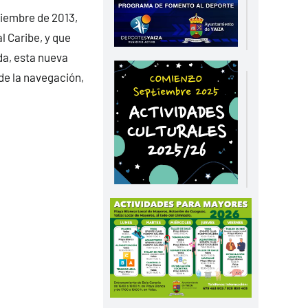
iciembre de 2013,
 Caribe, y que
da, esta nueva
de la navegación,