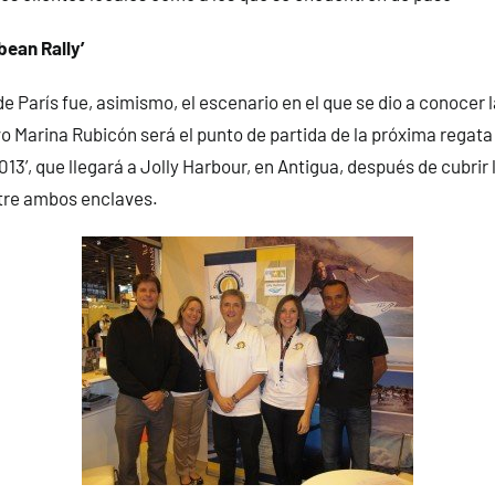
bean Rally’
e París fue, asimismo, el escenario en el que se dio a conocer l
vo Marina Rubicón será el punto de partida de la próxima regata
13’, que llegará a Jolly Harbour, en Antigua, después de cubrir 
tre ambos enclaves.