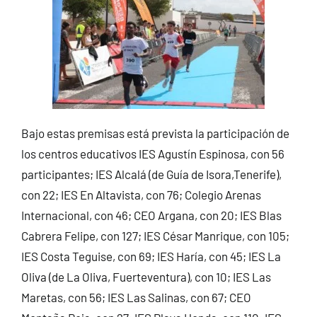
Bajo estas premisas está prevista la participación de
los centros educativos IES Agustín Espinosa, con 56
participantes; IES Alcalá (de Guía de Isora,Tenerife),
con 22; IES En Altavista, con 76; Colegio Arenas
Internacional, con 46; CEO Argana, con 20; IES Blas
Cabrera Felipe, con 127; IES César Manrique, con 105;
IES Costa Teguise, con 69; IES Haría, con 45; IES La
Oliva (de La Oliva, Fuerteventura), con 10; IES Las
Maretas, con 56; IES Las Salinas, con 67; CEO