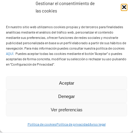
Gestionar el consentimiento de
las cookies
PGO Definitivo
En nuestro sitio web utilizamos cookies propias y de terceros para finalidades
analíticas mediante el análisis del tráfico web, personalizar el contenido
mediante sus preferencias, ofrecer funciones de redes sociales y mostrarle
publicidad personalizada en base a un perfil elaborado a partir de sus hábitos de
navegación. Para más información puedes consultar nuestra política de cookies
AQUÍ
.
Puedes aceptar todas las cookies mediante el botón “Aceptar” o puedes
aceptarlas de forma concreta, modificar su selección o rechazar su uso pulsando
en “Configuración de Privacidad”.
Aceptar
Denegar
Ver preferencias
Presupuestos 2026
Política de cookies
Política de privacidad
Aviso legal