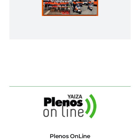
Plenos OnLine