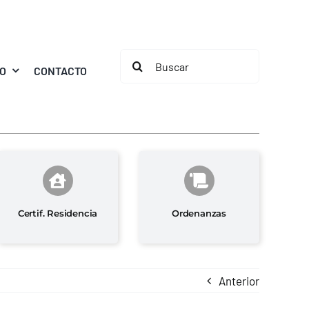
Buscar:
MO
CONTACTO
Certif. Residencia
Ordenanzas
Anterior