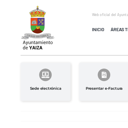
Saltar
al
Web oficial del Ayunt
contenido
INICIO
ÁREAS T
Sede electrónica
Presentar e-Factura