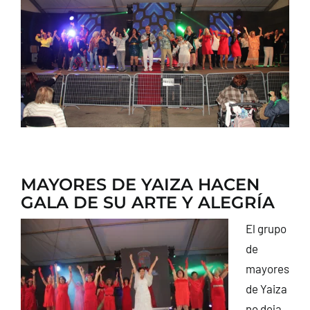
CONTACTO
MAYORES DE YAIZA HACEN
GALA DE SU ARTE Y ALEGRÍA
El grupo
de
mayores
de Yaiza
no deja