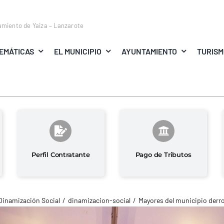
amiento de Yaiza – Lanzarote
EMÁTICAS
EL MUNICIPIO
AYUNTAMIENTO
TURIS
Perfil Contratante
Pago de Tributos
Dinamización Social
dinamizacion-social
Mayores del municipio derro