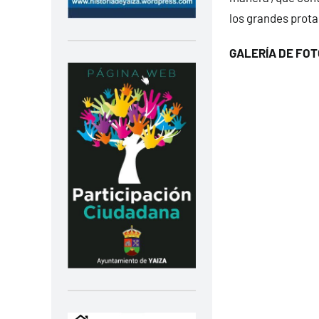
los grandes prota
GALERÍA DE FO