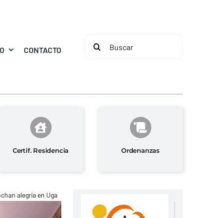
Buscar:
MO
CONTACTO
Certif. Residencia
Ordenanzas
chan alegría en Uga