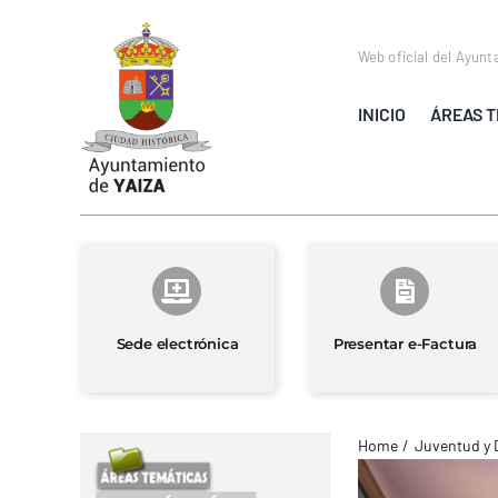
Saltar
al
Web oficial del Ayunt
contenido
INICIO
ÁREAS T
Sede electrónica
Presentar e-Factura
Home
Juventud y 