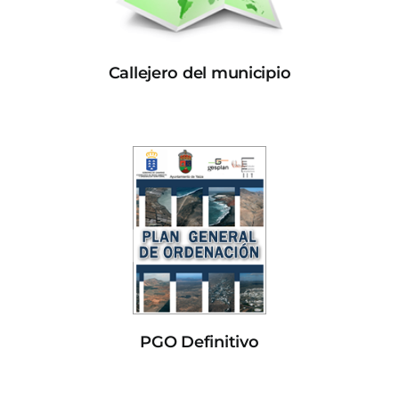
Callejero del municipio
PGO Definitivo