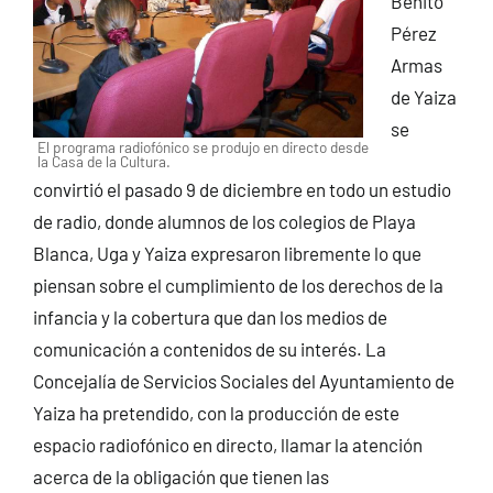
Benito
Pérez
Armas
de Yaiza
se
El programa radiofónico se produjo en directo desde
la Casa de la Cultura.
convirtió el pasado 9 de diciembre en todo un estudio
de radio, donde alumnos de los colegios de Playa
Blanca, Uga y Yaiza expresaron libremente lo que
piensan sobre el cumplimiento de los derechos de la
infancia y la cobertura que dan los medios de
comunicación a contenidos de su interés. La
Concejalía de Servicios Sociales del Ayuntamiento de
Yaiza ha pretendido, con la producción de este
espacio radiofónico en directo, llamar la atención
acerca de la obligación que tienen las