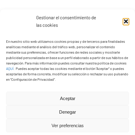
Gestionar el consentimiento de
las cookies
En nuestro sitio web utilizamos cookies propias y de terceros para finalidades
analíticas mediante el análisis del tráfico web, personalizar el contenido
mediante sus preferencias, ofrecer funciones de redes sociales y mostrarle
publicidad personalizada en base a un perfil elaborado a partir de sus hábitos de
navegación. Para más información puedes consultar nuestra política de cookies
AQUÍ
.
Puedes aceptar todas las cookies mediante el botón “Aceptar” o puedes
aceptarlas de forma concreta, modificar su selección o rechazar su uso pulsando
en “Configuración de Privacidad”.
Aceptar
PASEOS EN CAMELLO
Denegar
Ver preferencias